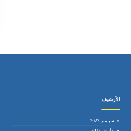
الأرشيف
سبتمبر 2023
مارس 2022