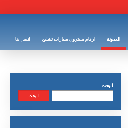
المدونة
ارقام يشترون سيارات تشليح
اتصل بنا
البحث
البحث