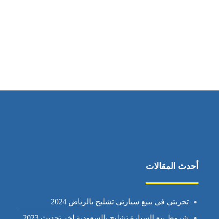
أحدث المقالات
تجربتي في ببيع سيارتي تشليح بالرياض 2024
شروط بيع السيارة تشليح بالسعودية اخر تحديث 2023