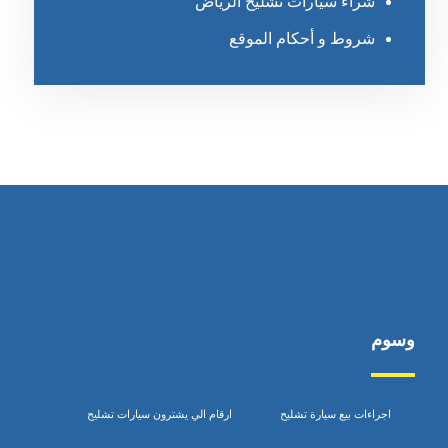
شراء سيارات تشليح الرياض
شروط و أحكام الموقع
وسوم
اجراءات بيع سيارة تشليح
ارقام الي يشترون سيارات تشليح